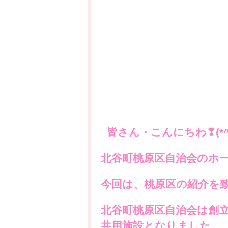
皆さん・こんにちわ❣(*^▽
北谷町桃原区自治会のホ
今回は、桃原区の紹介を
北谷町
桃原区自治会は創立
共用施設となりました。