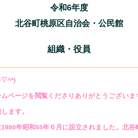
令和6年度
北谷町桃原区自治会・公民館
組織・役員
^*)
ームページを閲覧くださりありがとうございま
致します。
1980年昭和55年６月に設立されました。北