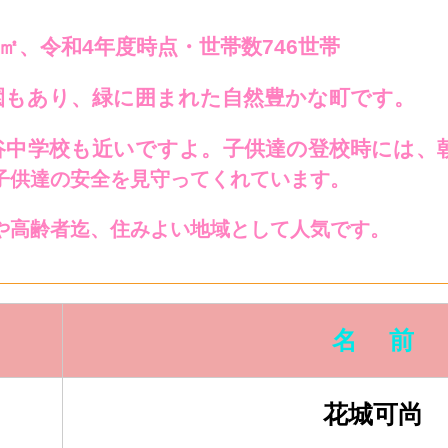
㎡、令和4年度時点・世帯数746世帯
もあり、緑に囲まれた自然豊かな町です。
谷中学校も近いですよ。子供達の登校時には、
子供達の安全を見守ってくれています。
や高齢者迄、住みよい地域として人気です。
名 前
花城可尚