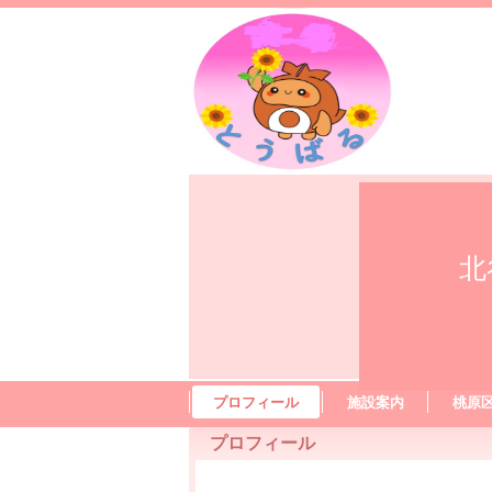
北
プロフィール
施設案内
桃原
プロフィール