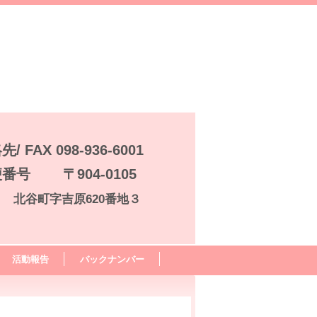
/ FAX 098-936-6001
番号 〒904-0105
 北谷町字吉原620番地３
活動報告
バックナンバー